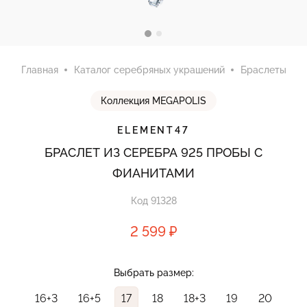
Главная
Каталог серебряных украшений
Браслеты
Коллекция MEGAPOLIS
ELEMENT47
БРАСЛЕТ ИЗ СЕРЕБРА 925 ПРОБЫ С
ФИАНИТАМИ
Код 91328
2 599 ₽
Выбрать размер:
16+3
16+5
17
18
18+3
19
20