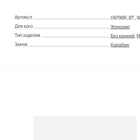
Артикул
0879BR_BT_
Для кого
Женские
Тип изделия
Без камней
,
М
Замок
Карабин