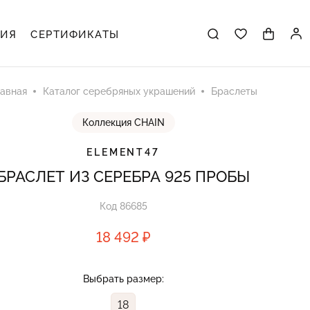
ЦИЯ
СЕРТИФИКАТЫ
авная
Каталог серебряных украшений
Браслеты
Коллекция CHAIN
ELEMENT47
БРАСЛЕТ ИЗ СЕРЕБРА 925 ПРОБЫ
Код 86685
18 492 ₽
Выбрать размер:
18