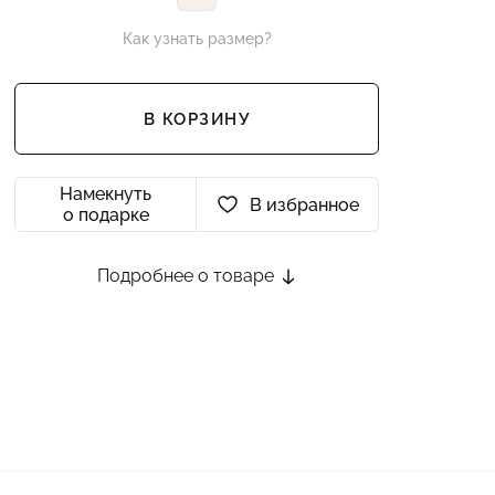
Как узнать размер?
В КОРЗИНУ
Намекнуть
В избранное
о подарке
Подробнее о товаре