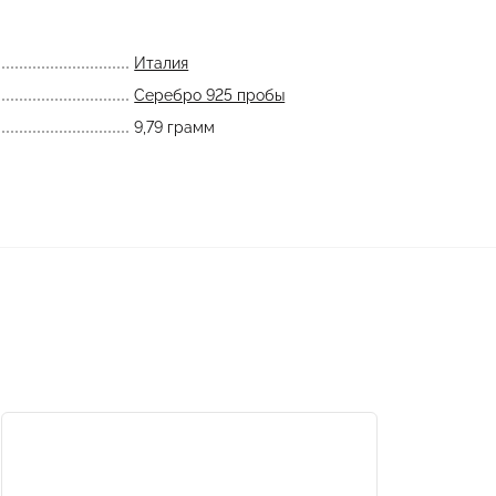
Италия
Серебро 925 пробы
9,79 грамм