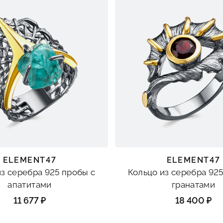
ELEMENT47
ELEMENT47
из серебра 925 пробы с
Кольцо из серебра 925
апатитами
гранатами
11 677 ₽
18 400 ₽