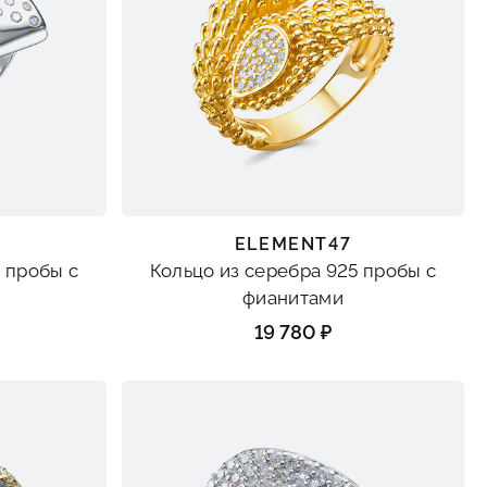
ELEMENT47
 пробы с
Кольцо из серебра 925 пробы с
фианитами
19 780 ₽