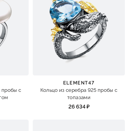
ELEMENT47
 пробы с
Кольцо из серебра 925 пробы с
гом
топазами
26 634 ₽