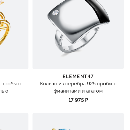
ELEMENT47
 пробы с
Кольцо из серебра 925 пробы с
лью
фианитами и агатом
17 975 ₽