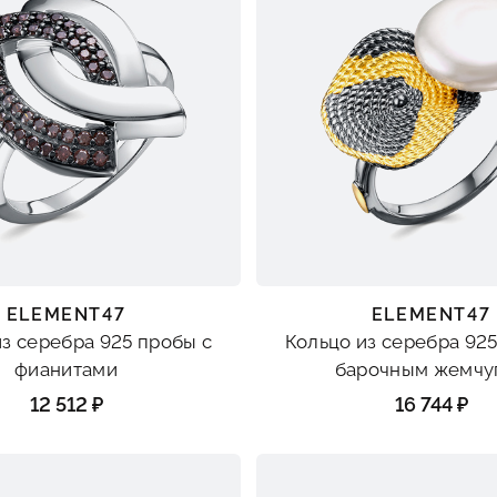
ELEMENT47
ELEMENT47
из серебра 925 пробы с
Кольцо из серебра 925
фианитами
барочным жемчу
12 512 ₽
16 744 ₽