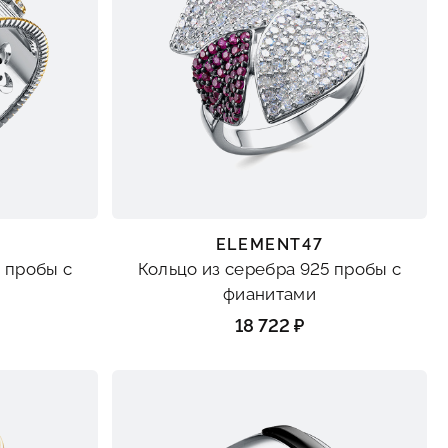
ELEMENT47
 пробы с
Кольцо из серебра 925 пробы с
фианитами
18 722 ₽