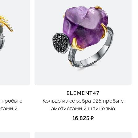
ELEMENT47
 пробы с
Кольцо из серебра 925 пробы с
тами и
аметистами и шпинелью
16 825 ₽