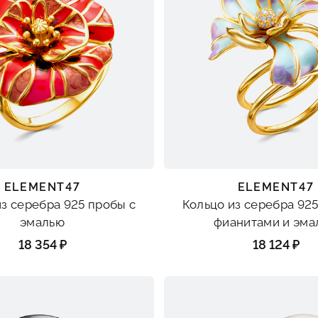
ELEMENT47
ELEMENT47
из серебра 925 пробы с
Кольцо из серебра 925
эмалью
фианитами и эма
18 354 ₽
18 124 ₽