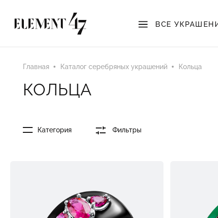
ВСЕ УКРАШЕН
Главная
Каталог серебряных украшений
Кольца
КОЛЬЦА
Категория
Фильтры