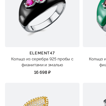
ELEMENT47
Кольцо из серебра 925 пробы с
Кольцо 
фианитами и эмалью
фи
16 698 ₽