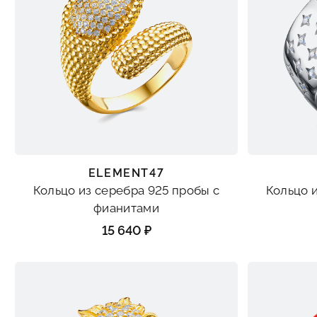
ELEMENT47
Кольцо из серебра 925 пробы с
Кольцо 
фианитами
15 640 ₽