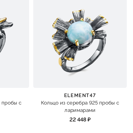
ELEMENT47
 пробы с
Кольцо из серебра 925 пробы с
ларимарами
22 448 ₽