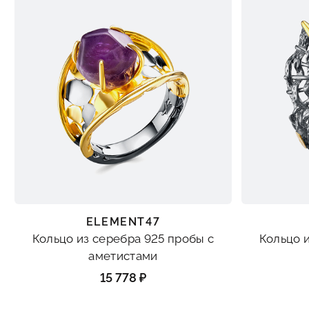
ELEMENT47
Кольцо из серебра 925 пробы с
Кольцо 
аметистами
15 778 ₽