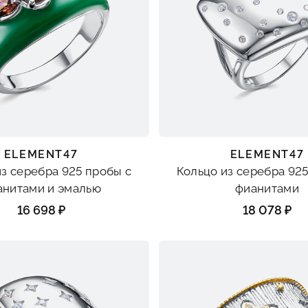
ELEMENT47
ELEMENT47
из серебра 925 пробы с
Кольцо из серебра 925
анитами и эмалью
фианитами
16 698 ₽
18 078 ₽