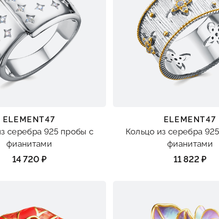
ELEMENT47
ELEMENT47
из серебра 925 пробы с
Кольцо из серебра 925
фианитами
фианитами
14 720 ₽
11 822 ₽