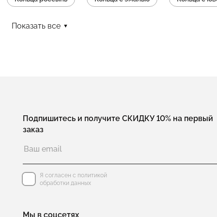
Кольца без камней
Серебряные кольца с цветочками
Показать все
Фаланговые кольца из серебра
Кольца на несколько 
Подпишитесь и получите СКИДКУ 10% на первый
заказ
Я согласен с политикой
обработки данных
Мы в соцсетях