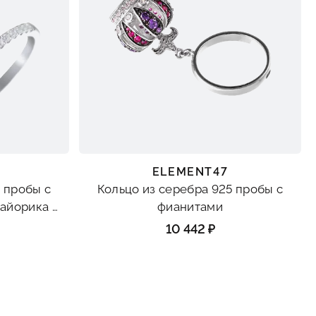
ELEMENT47
 пробы с
Кольцо из серебра 925 пробы с
айорика и
фианитами
10 442 ₽