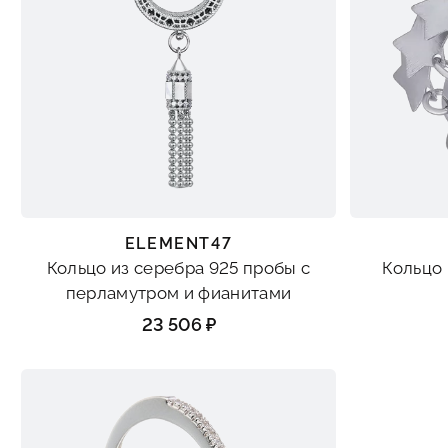
ELEMENT47
Кольцо из серебра 925 пробы с
Кольцо 
перламутром и фианитами
23 506 ₽