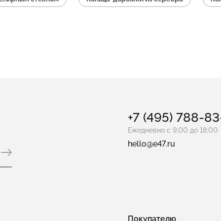
Кольца с топазами
Кольца с аметистом
Ко
пальцев
+7 (495) 788-8
Ежедневно с 9:00 до 18:00
hello@e47.ru
Покупателю