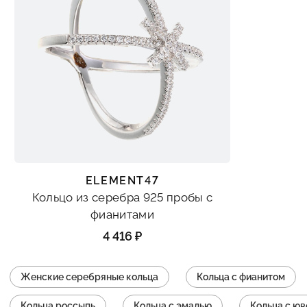
ELEMENT47
Кольцо из серебра 925 пробы с
фианитами
4 416 ₽
Женские серебряные кольца
Кольца с фианитом
Кольца россыпь
Кольца с эмалью
Кольца с ю