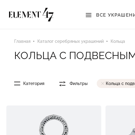
ВСЕ УКРАШЕН
Главная
Каталог серебряных украшений
Кольца
КОЛЬЦА С ПОДВЕСНЫ
Категория
Фильтры
Кольца с под