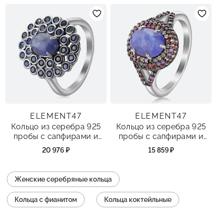
ELEMENT47
ELEMENT47
Кольцо из серебра 925
Кольцо из серебра 925
пробы с сапфирами и
пробы с сапфирами и
танзанитами
танзанитами
20 976 ₽
15 859 ₽
Женские серебряные кольца
Кольца с фианитом
Кольца коктейльные