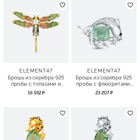
ELEMENT47
ELEMENT47
Брошь из серебра 925
Брошь из серебра 925
пробы с топазами и
пробы с флюоритами,
шпинелью
топазами и шпинелью
16 592 ₽
23 207 ₽