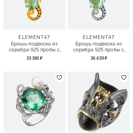
ELEMENT47
ELEMENT47
Брошь-подвеска из
Брошь-подвеска из
серебра 925 пробы с
серебра 925 пробы с
флюоритами, топазами и
флюоритами, топазами и
33 385 ₽
36 639 ₽
шпинелью
шпинелью