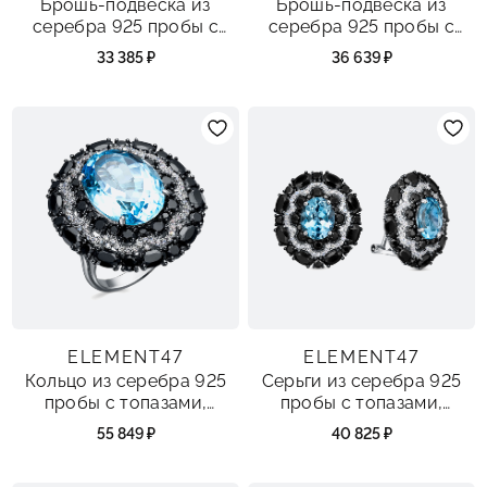
Брошь-подвеска из
Брошь-подвеска из
серебра 925 пробы с
серебра 925 пробы с
флюоритами, топазами и
флюоритами, топазами и
33 385 ₽
36 639 ₽
шпинелью
шпинелью
ELEMENT47
ELEMENT47
Кольцо из серебра 925
Серьги из серебра 925
пробы с топазами,
пробы с топазами,
шпинелью и фианитами
шпинелью и фианитами
55 849 ₽
40 825 ₽