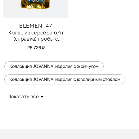
ELEMENT47
Колье из серебра б/п
(справка) пробы с
жемчугом
26 726 ₽
синтетическим,
фианитами, ювелирным
стеклом и эмалью
Коллекция JOVANNA: изделия с жемчугом
Коллекция JOVANNA: изделия с ювелирным стеклом
Коллекция JOVANNA: изделия с фианитом
Показать все
Коллекция JOVANNA: изделия с эмалью