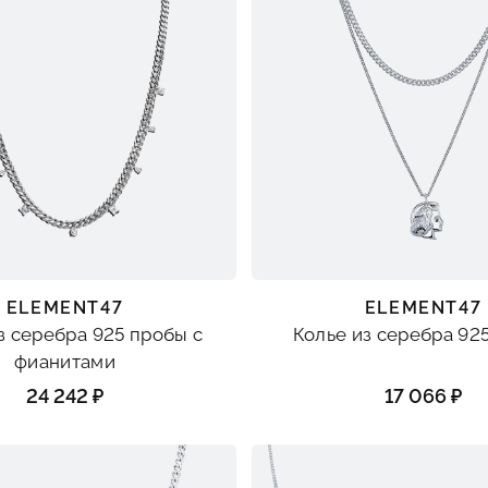
ELEMENT47
ELEMENT47
з серебра 925 пробы с
Колье из серебра 92
фианитами
24 242 ₽
17 066 ₽