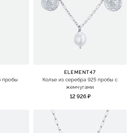
ELEMENT47
5 пробы
Колье из серебра 925 пробы с
жемчугами
12 926 ₽