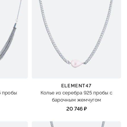
ELEMENT47
5 пробы
Колье из серебра 925 пробы с
барочным жемчугом
20 746 ₽