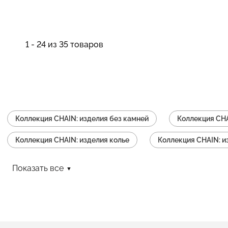
1 - 24 из 35 товаров
Коллекция CHAIN: изделия без камней
Коллекция CHA
Коллекция CHAIN: изделия колье
Коллекция CHAIN: и
Коллекция CHAIN: изделия серьги
Коллекция CHAIN: 
Показать все
Коллекция CHAIN: изделия с жемчугом
Коллекция CH
Коллекция CHAIN: изделия с подвеской
Коллекция CH
Коллекция CHAIN: изделия на ногу