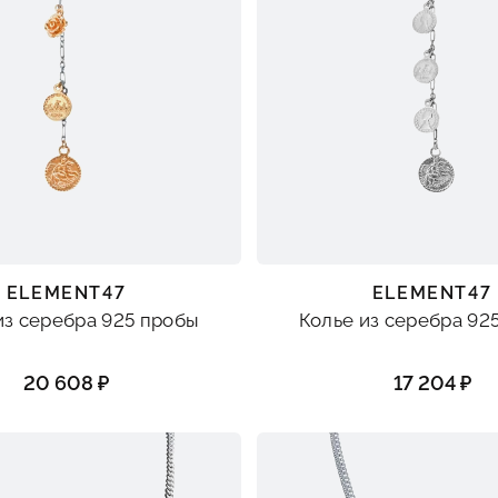
ELEMENT47
ELEMENT47
из серебра 925 пробы
Колье из серебра 92
20 608 ₽
17 204 ₽