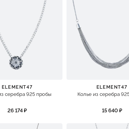
ELEMENT47
ELEMENT47
из серебра 925 пробы
Колье из серебра 92
26 174 ₽
15 640 ₽