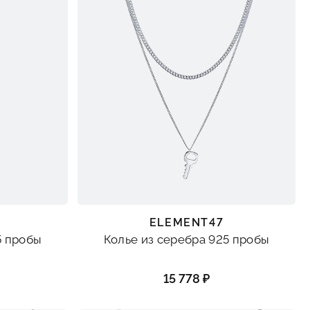
ELEMENT47
5 пробы
Колье из серебра 925 пробы
15 778 ₽