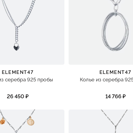
ELEMENT47
ELEMENT47
из серебра 925 пробы
Колье из серебра 92
26 450 ₽
14 766 ₽