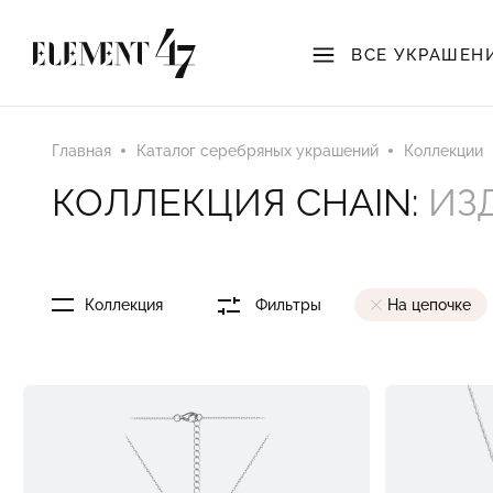
ВСЕ УКРАШЕН
Главная
Каталог серебряных украшений
Коллекции
КОЛЛЕКЦИЯ CHAIN:
ИЗ
Коллекция
Фильтры
На цепочке