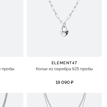
ELEMENT47
5 пробы
Колье из серебра 925 пробы
19 090 ₽