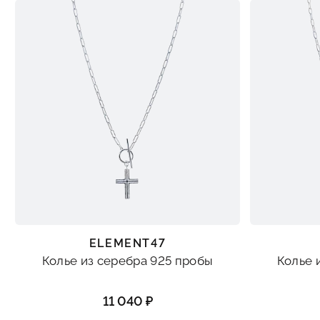
ELEMENT47
Колье из серебра 925 пробы
Колье 
11 040 ₽