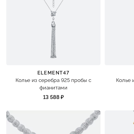
ELEMENT47
Колье из серебра 925 пробы с
Колье 
фианитами
13 588 ₽