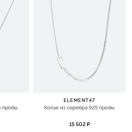
ELEMENT47
5 пробы
Колье из серебра 925 пробы
15 502 ₽