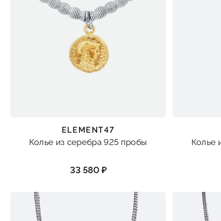
ELEMENT47
Колье из серебра 925 пробы
Колье 
33 580 ₽