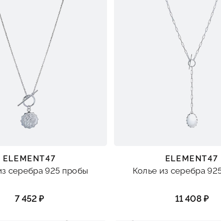
ELEMENT47
ELEMENT47
из серебра 925 пробы
Колье из серебра 92
7 452 ₽
11 408 ₽