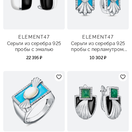
ELEMENT47
ELEMENT47
Серьги из серебра 925
Серьги из серебра 925
пробы с эмалью
пробы с перламутром,
фианитами и эмалью
22 395 ₽
10 302 ₽