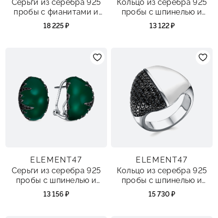
Серьги из серебра 925
Кольцо из серебра 925
пробы с фианитами и
пробы с шпинелью и
эмалью
эмалью
18 225 ₽
13 122 ₽
ELEMENT47
ELEMENT47
Серьги из серебра 925
Кольцо из серебра 925
пробы с шпинелью и
пробы с шпинелью и
эмалью
эмалью
13 156 ₽
15 730 ₽