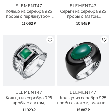
ELEMENT47
ELEMENT47
Кольцо из серебра 925
Серьги из серебра 925
пробы с перламутром,
пробы с агатом,
фианитами и эмалью
фианитами и эмалью
11 062 ₽
10 845 ₽
ELEMENT47
ELEMENT47
Кольцо из серебра 925
Кольцо из серебра 925
пробы с агатом,
пробы с агатом, эмалью и
фианитами и эмалью
фианитами
11 929 ₽
15 887 ₽