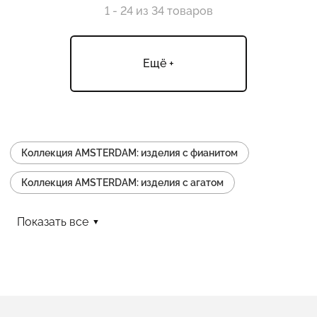
1 - 24 из 34 товаров
Ещё +
Коллекция AMSTERDAM: изделия с фианитом
Коллекция AMSTERDAM: изделия с агатом
Коллекция AMSTERDAM: изделия с ониксом
Показать все
Коллекция AMSTERDAM: изделия с эмалью
Коллекция AMSTERDAM: изделия коктейльные
Коллекция AMSTERDAM: изделия серьги