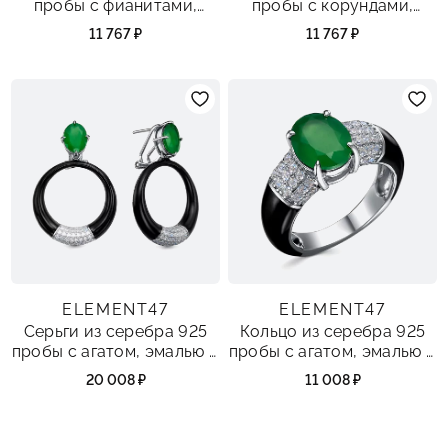
пробы с фианитами,
пробы с корундами,
ониксом и эмалью
агатом и эмалью
11 767 ₽
11 767 ₽
ELEMENT47
ELEMENT47
Серьги из серебра 925
Кольцо из серебра 925
пробы с агатом, эмалью и
пробы с агатом, эмалью и
фианитами
фианитами
20 008 ₽
11 008 ₽