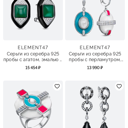
ELEMENT47
ELEMENT47
Серьги из серебра 925
Серьги из серебра 925
пробы с агатом, эмалью и
пробы с перламутром,
фианитами
эмалью и фианитами
15 454 ₽
13 990 ₽