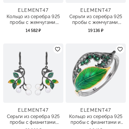
ELEMENT47
ELEMENT47
Кольцо из серебра 925
Серьги из серебра 925
пробы с жемчугами,
пробы с жемчугами,
фианитами, перидотами
фианитами и эмалью
14 582 ₽
19 136 ₽
и эмалью
ELEMENT47
ELEMENT47
Серьги из серебра 925
Кольцо из серебра 925
пробы с фианитами,
пробы с фианитами и
жемчугами и эмалью
эмалью