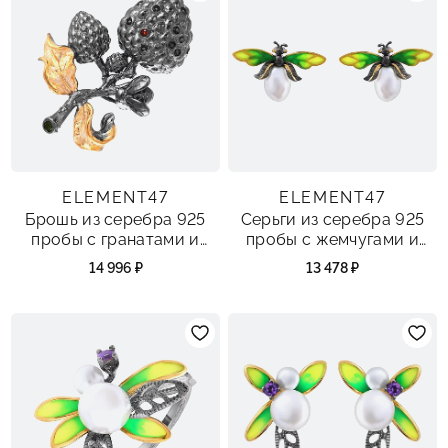
ELEMENT47
ELEMENT47
Брошь из серебра 925
Серьги из серебра 925
пробы с гранатами и
пробы с жемчугами и
хромдиопсидом
эмалью
14 996 ₽
13 478 ₽