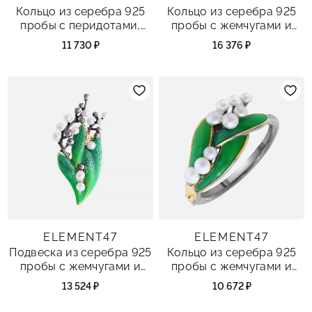
Кольцо из серебра 925
Кольцо из серебра 925
пробы с перидотами,
пробы с жемчугами и
фианитами и цитринами
хромдиопсидом
11 730 ₽
16 376 ₽
ELEMENT47
ELEMENT47
Подвеска из серебра 925
Кольцо из серебра 925
пробы с жемчугами и
пробы с жемчугами и
эмалью
эмалью
13 524 ₽
10 672 ₽