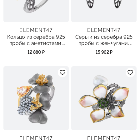
ELEMENT47
ELEMENT47
Кольцо из серебра 925
Серьги из серебра 925
пробы с аметистами,
пробы с жемчугами,
жемчугами и эмалью
аметистами и эмалью
12 880 ₽
15 962 ₽
ELEMENT47
ELEMENT47