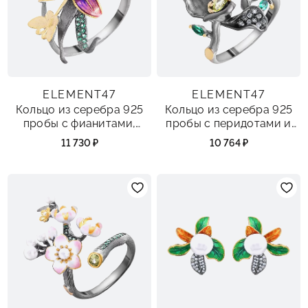
ELEMENT47
ELEMENT47
Кольцо из серебра 925
Кольцо из серебра 925
пробы с фианитами,
пробы с перидотами и
перидотами, топазами и
фианитами
11 730 ₽
10 764 ₽
эмалью