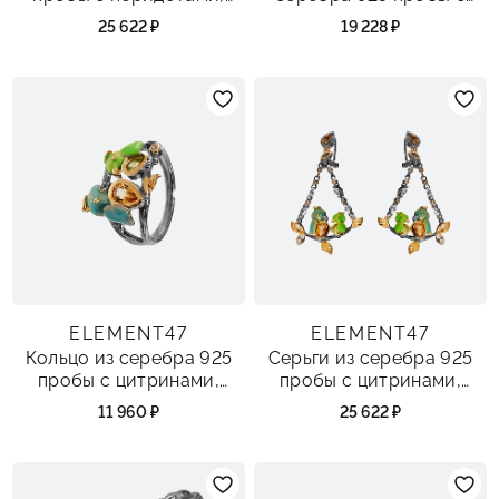
цитринами,
перидотами, цитринами,
25 622 ₽
19 228 ₽
раухтопазами и эмалью
раухтопазами и эмалью
ELEMENT47
ELEMENT47
Кольцо из серебра 925
Серьги из серебра 925
пробы с цитринами,
пробы с цитринами,
перидотами, топазами и
перидотами, топазами и
11 960 ₽
25 622 ₽
эмалью
эмалью