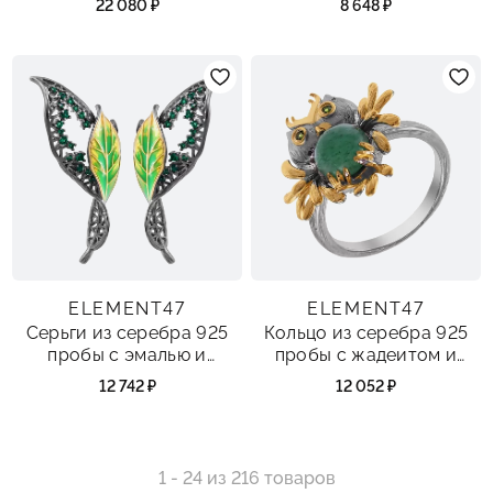
22 080 ₽
8 648 ₽
ELEMENT47
ELEMENT47
Серьги из серебра 925
Кольцо из серебра 925
пробы с эмалью и
пробы с жадеитом и
фианитами
хромдиопсидом
12 742 ₽
12 052 ₽
1 - 24 из 216 товаров