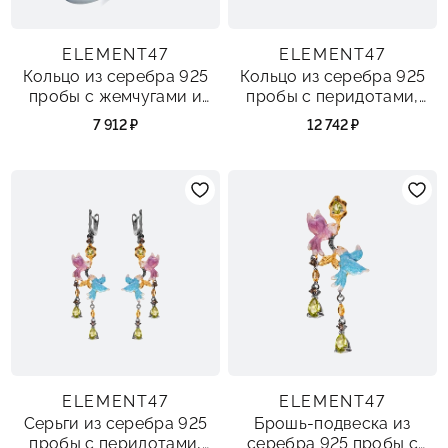
ELEMENT47
ELEMENT47
Кольцо из серебра 925
Кольцо из серебра 925
пробы с жемчугами и
пробы с перидотами,
эмалью
раухтопазами и эмалью
7 912 ₽
12 742 ₽
ELEMENT47
ELEMENT47
Серьги из серебра 925
Брошь-подвеска из
пробы с перидотами,
серебра 925 пробы с