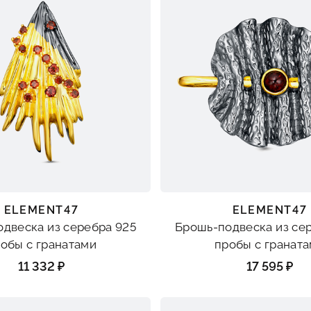
ELEMENT47
ELEMENT47
двеска из серебра 925
Брошь-подвеска из се
обы с гранатами
пробы с гранат
11 332 ₽
17 595 ₽