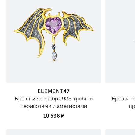
ELEMENT47
Брошь из серебра 925 пробы с
Брошь-по
перидотами и аметистами
пр
16 538 ₽