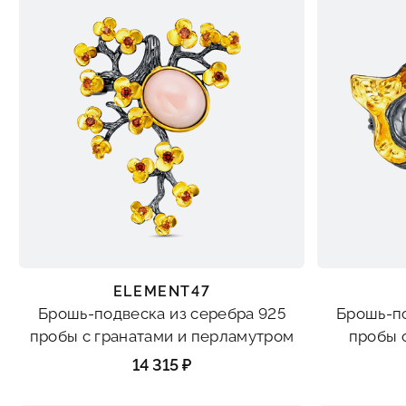
ELEMENT47
Брошь-подвеска из серебра 925
Брошь-по
пробы с гранатами и перламутром
пробы 
14 315 ₽