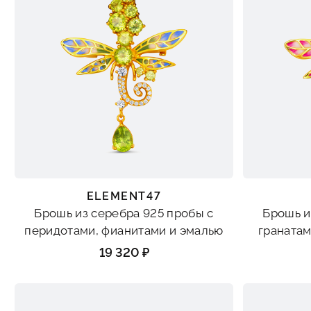
ELEMENT47
Брошь из серебра 925 пробы с
Брошь и
перидотами, фианитами и эмалью
гранатам
19 320 ₽