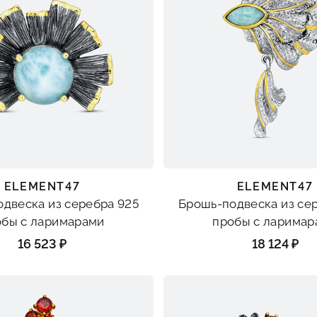
ELEMENT47
ELEMENT47
двеска из серебра 925
Брошь-подвеска из се
обы с ларимарами
пробы с ларимар
16 523 ₽
18 124 ₽