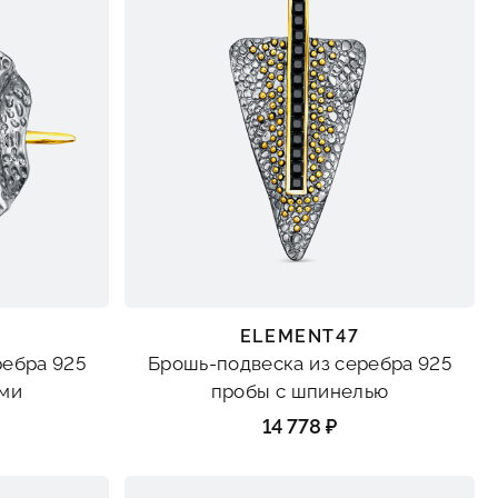
ELEMENT47
ребра 925
Брошь-подвеска из серебра 925
ами
пробы с шпинелью
14 778 ₽