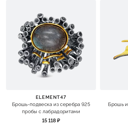
ELEMENT47
Брошь-подвеска из серебра 925
Брошь и
пробы с лабрадоритами
15 118 ₽