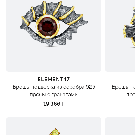
ELEMENT47
Брошь-подвеска из серебра 925
Брошь-по
пробы с гранатами
пр
19 366 ₽