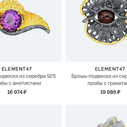
ELEMENT47
ELEMENT47
двеска из серебра 925
Брошь-подвеска из се
обы с аметистами
пробы с гранат
16 974 ₽
19 686 ₽