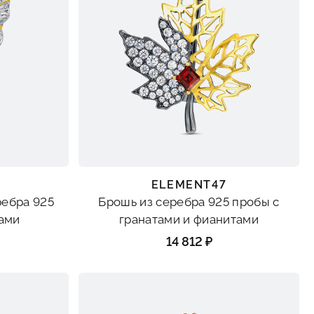
ELEMENT47
ребра 925
Брошь из серебра 925 пробы с
ами
гранатами и фианитами
14 812 ₽