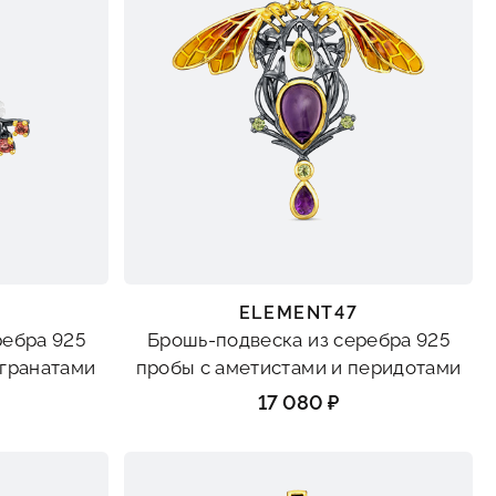
ELEMENT47
ребра 925
Брошь-подвеска из серебра 925
 гранатами
пробы с аметистами и перидотами
17 080 ₽