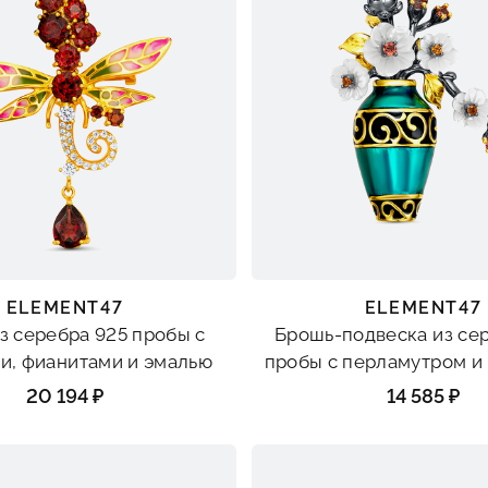
ELEMENT47
ELEMENT47
з серебра 925 пробы с
Брошь-подвеска из се
и, фианитами и эмалью
пробы с перламутром и
20 194 ₽
14 585 ₽