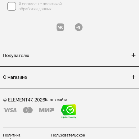
Броши с ониксом
Я согласен с политикой
Броши с флюоритом
обработки данных
Покупателю
О магазине
© ELEMENT47, 2026
Карта сайта
Политика
Пользовательское