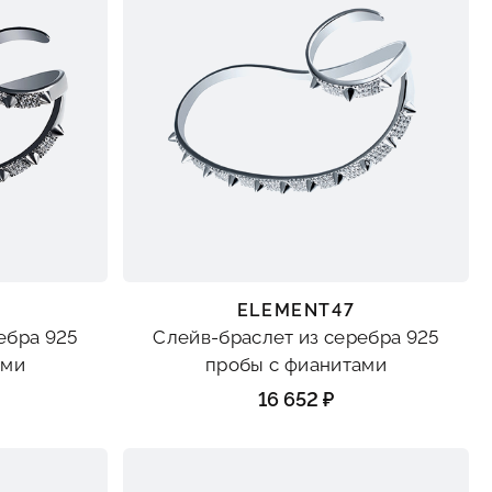
ELEMENT47
ебра 925
Слейв-браслет из серебра 925
ами
пробы с фианитами
16 652 ₽