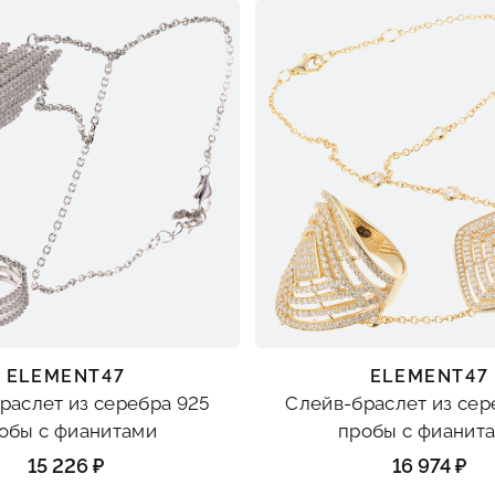
ELEMENT47
ELEMENT47
раслет из серебра 925
Слейв-браслет из сер
обы с фианитами
пробы с фианит
15 226 ₽
16 974 ₽