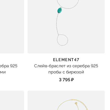
ELEMENT47
ебра 925
Слейв-браслет из серебра 925
тами
пробы с бирюзой
3 795 ₽