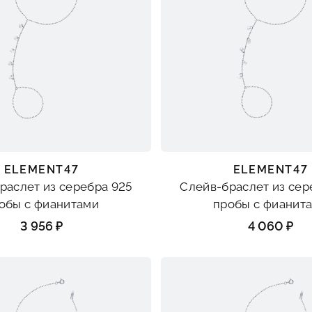
ELEMENT47
ELEMENT47
раслет из серебра 925
Слейв-браслет из сер
обы с фианитами
пробы с фиани
3 956 ₽
4 060 ₽