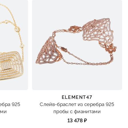
ELEMENT47
ебра 925
Слейв-браслет из серебра 925
ами
пробы с фианитами
13 478 ₽