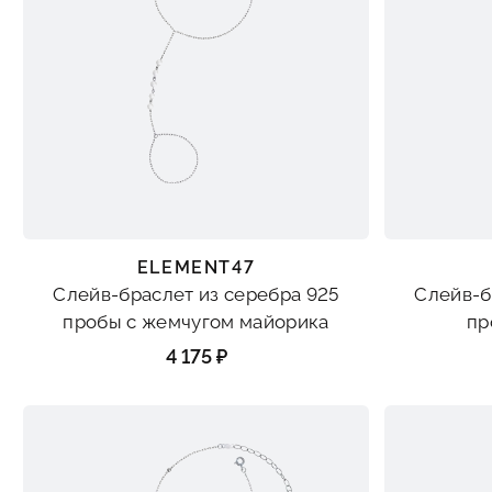
ELEMENT47
Слейв-браслет из серебра 925
Слейв-б
пробы с жемчугом майорика
пр
4 175 ₽