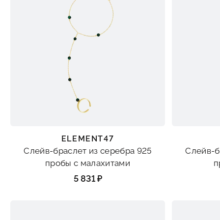
ELEMENT47
Слейв-браслет из серебра 925
Слейв-б
пробы с малахитами
п
5 831 ₽