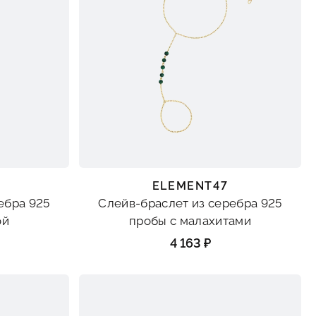
ELEMENT47
ебра 925
Слейв-браслет из серебра 925
ой
пробы с малахитами
4 163 ₽