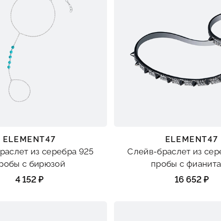
ELEMENT47
ELEMENT47
раслет из серебра 925
Слейв-браслет из сер
робы с бирюзой
пробы с фианит
4 152 ₽
16 652 ₽