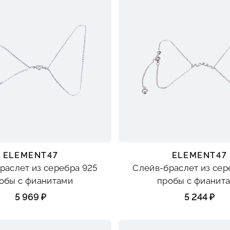
ELEMENT47
ELEMENT47
раслет из серебра 925
Слейв-браслет из сер
обы с фианитами
пробы с фианит
5 969 ₽
5 244 ₽