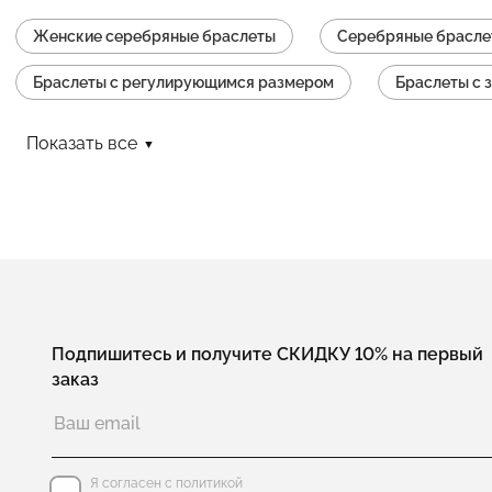
Женские серебряные браслеты
Серебряные брасле
Браслеты с регулирующимся размером
Браслеты с 
Браслеты цепочки
Кожаные браслеты с серебром
Показать все
Браслеты с гематитом
Браслеты с эмалью
Бр
Подпишитесь и получите СКИДКУ 10% на первый
заказ
Я согласен с политикой