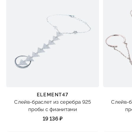
ELEMENT47
Слейв-браслет из серебра 925
Слейв-б
пробы с фианитами
пр
19 136 ₽