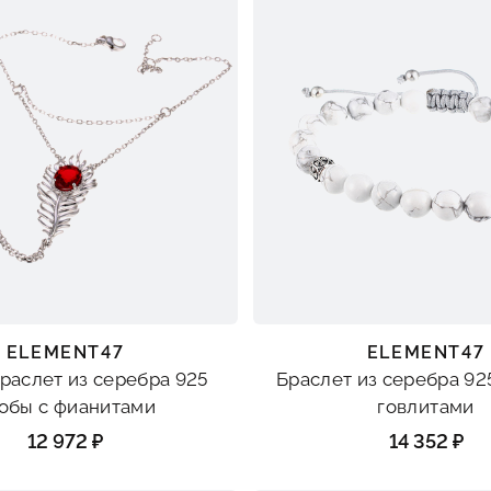
ELEMENT47
ELEMENT47
раслет из серебра 925
Браслет из серебра 92
обы с фианитами
говлитами
12 972 ₽
14 352 ₽