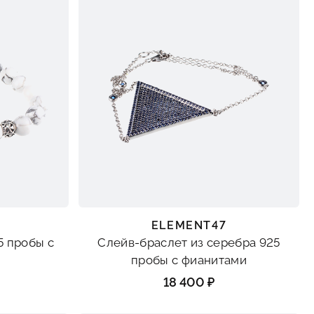
ELEMENT47
5 пробы с
Слейв-браслет из серебра 925
пробы с фианитами
18 400 ₽