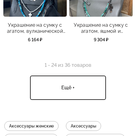
Украшение на сумку с
Украшение на сумку с
агатом, вулканической
агатом, яшмой и
породой посеребренной.
перламутром.
6 164 ₽
9 304 ₽
1 - 24 из 36 товаров
Ещё +
Аксессуары женские
Аксессуары