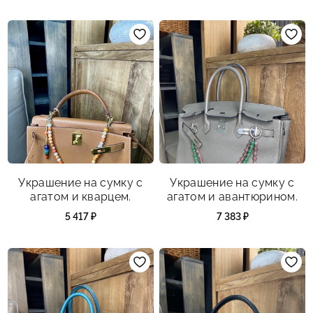
перламутром.
Украшение на сумку с
Украшение на сумку с
агатом и кварцем.
агатом и авантюрином.
5 417 ₽
7 383 ₽