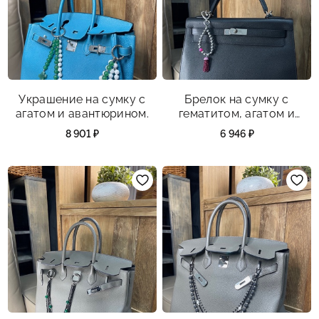
Украшение на сумку с
Брелок на сумку с
агатом и авантюрином.
гематитом, агатом и
фианитами.
8 901 ₽
6 946 ₽