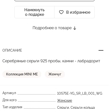
Намекнуть
В избранное
о подарке
Подробнее о товаре
ОПИСАНИЕ
Серебряные серьги 925 пробы, камни - лабрадорит
Коллекция MINI ME
Жемчуг
Артикул
10575E-YG_SR_LB_001_WG
Для кого
Женские
Тип изделия
Серьги
,
Серьги-кольца