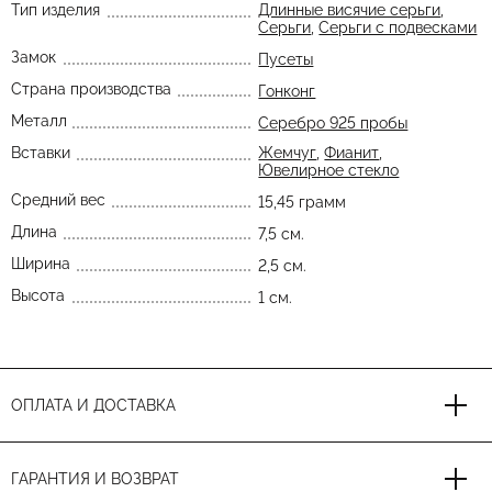
Тип изделия
Длинные висячие серьги
,
Серьги
,
Серьги с подвесками
Замок
Пусеты
Страна производства
Гонконг
Металл
Серебро 925 пробы
Вставки
Жемчуг
,
Фианит
,
Ювелирное стекло
Средний вес
15,45 грамм
Длина
7,5 см.
Ширина
2,5 см.
Высота
1 см.
ОПЛАТА И ДОСТАВКА
ГАРАНТИЯ И ВОЗВРАТ