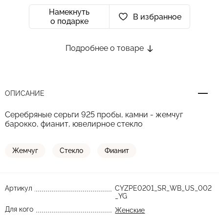
Намекнуть
В избранное
о подарке
Подробнее о товаре
ОПИСАНИЕ
Серебряные серьги 925 пробы, камни - жемчуг
барокко, фианит, ювелирное стекло
Жемчуг
Стекло
Фианит
Артикул
CYZPE0201_SR_WB_US_002
_YG
Для кого
Женские