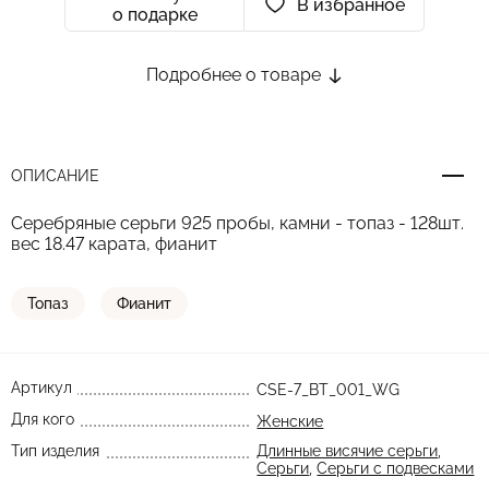
В избранное
о подарке
Подробнее о товаре
ОПИСАНИЕ
Серебряные серьги 925 пробы, камни - топаз - 128шт.
вес 18.47 карата, фианит
Топаз
Фианит
Артикул
CSE-7_BT_001_WG
Для кого
Женские
Тип изделия
Длинные висячие серьги
,
Серьги
,
Серьги с подвесками