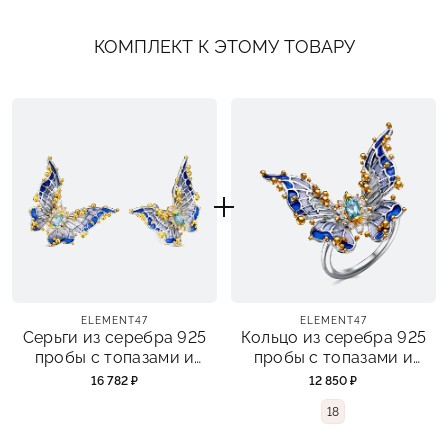
КОМПЛЕКТ К ЭТОМУ ТОВАРУ
ELEMENT47
ELEMENT47
Серьги из серебра 925
Кольцо из серебра 925
пробы с топазами и
пробы с топазами и
эмалями
эмалями
16 782 ₽
12 850 ₽
18