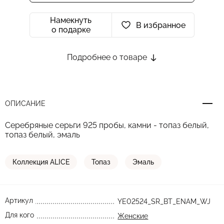
Намекнуть
В избранное
о подарке
Подробнее о товаре
ОПИСАНИЕ
Серебряные серьги 925 пробы, камни - топаз белый,
топаз белый, эмаль
Коллекция ALICE
Топаз
Эмаль
Артикул
YE02524_SR_BT_ENAM_WJ
Для кого
Женские