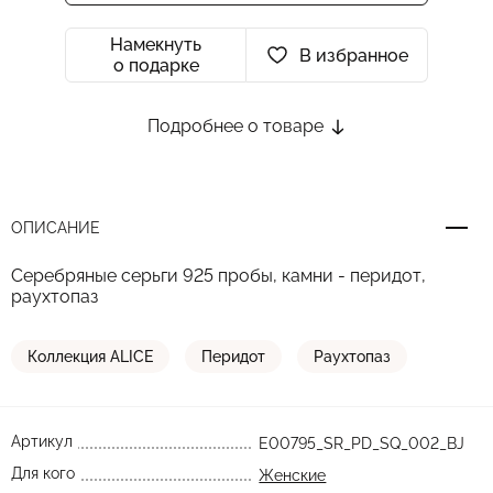
Намекнуть
В избранное
о подарке
Подробнее о товаре
ОПИСАНИЕ
Серебряные серьги 925 пробы, камни - перидот,
раухтопаз
Коллекция ALICE
Перидот
Раухтопаз
Артикул
E00795_SR_PD_SQ_002_BJ
Для кого
Женские