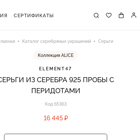
ЦИЯ
СЕРТИФИКАТЫ
Главная
Каталог серебряных украшений
Серьги
Коллекция ALICE
ELEMENT47
СЕРЬГИ ИЗ СЕРЕБРА 925 ПРОБЫ С
ПЕРИДОТАМИ
Код 65363
16 445 ₽