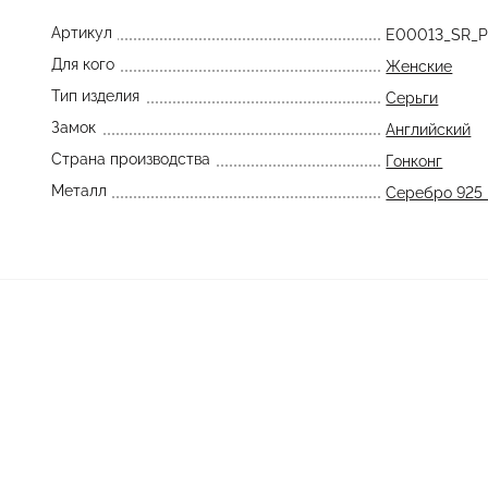
Артикул
E00013_SR_P
Для кого
Женские
Тип изделия
Серьги
Замок
Английский
Страна производства
Гонконг
Металл
Серебро 925