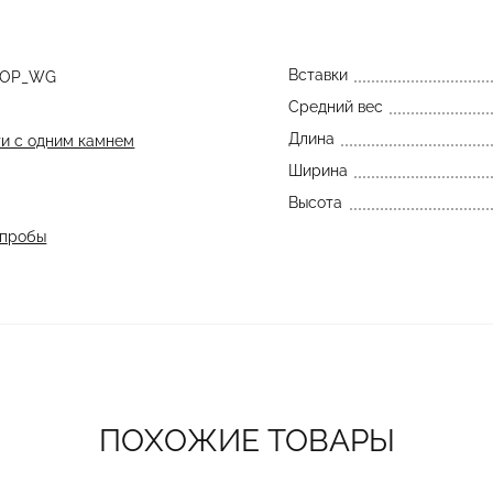
Вставки
R_OP_WG
Средний вес
Длина
и с одним камнем
Ширина
Высота
 пробы
ПОХОЖИЕ ТОВАРЫ