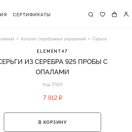
ЦИЯ
СЕРТИФИКАТЫ
Главная
Каталог серебряных украшений
Серьги
ELEMENT47
СЕРЬГИ ИЗ СЕРЕБРА 925 ПРОБЫ С
ОПАЛАМИ
Код 77359
7 912 ₽
В КОРЗИНУ