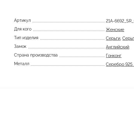
Артикул
21A-6692_S
Для кого
Женские
Тип изделия
Серьги
,
Серьг
Замок
Английский
Страна производства
Гонконг
Металл
Серебро 925