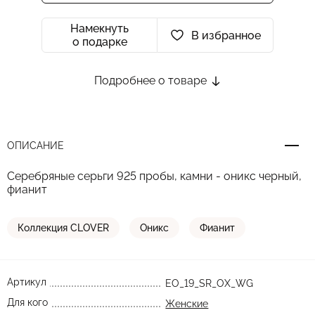
Намекнуть
В избранное
о подарке
Подробнее о товаре
ОПИСАНИЕ
Серебряные серьги 925 пробы, камни - оникс черный,
фианит
Коллекция CLOVER
Оникс
Фианит
Артикул
EO_19_SR_OX_WG
Для кого
Женские