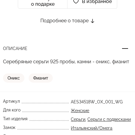
В избранное
о подарке
Подробнее о товаре
ОПИСАНИЕ
Серебряные серьги 925 пробы, камни - оникс, фианит
Оникс
Фианит
Артикул
AES34518W_OX_001_WG
Для кого
Женские
Тип изделия
Серьги
,
Серьги с подвесками
Замок
Итальянский/Омега