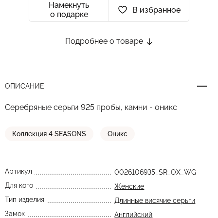
Намекнуть
В избранное
о подарке
Подробнее о товаре
ОПИСАНИЕ
Серебряные серьги 925 пробы, камни - оникс
Коллекция 4 SEASONS
Оникс
Артикул
0026106935_SR_OX_WG
Для кого
Женские
Тип изделия
Длинные висячие серьги
Замок
Английский