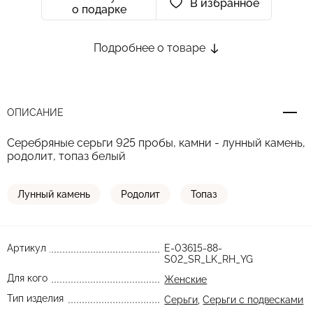
В избранное
о подарке
Подробнее о товаре
ОПИСАНИЕ
Серебряные серьги 925 пробы, камни - лунный камень,
родолит, топаз белый
Лунный камень
Родолит
Топаз
Артикул
E-03615-88-
S02_SR_LK_RH_YG
Для кого
Женские
Тип изделия
Серьги
,
Серьги с подвесками