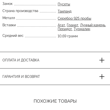
Замок
Пусеты
Страна производства
Таиланд
Металл
Серебро 925 пробы
Вставки
Агат
,
Гранат
,
Лунный камень
,
Перидот
,
Турмалин
Средний вес
10,69 грамм
ОПЛАТА И ДОСТАВКА
ГАРАНТИЯ И ВОЗВРАТ
ПОХОЖИЕ ТОВАРЫ