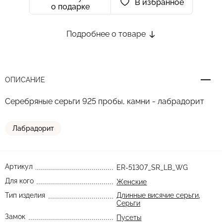
В избранное
о подарке
Подробнее о товаре
ОПИСАНИЕ
Серебряные серьги 925 пробы, камни - лабрадорит
Лабрадорит
Артикул
ER-51307_SR_LB_WG
Для кого
Женские
Тип изделия
Длинные висячие серьги
,
Серьги
Замок
Пусеты