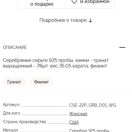
В избранное
о подарке
Подробнее о товаре
ОПИСАНИЕ
Серебряные серьги 925 пробы, камни - гранат
выращенный - 78шт. вес 35.05 карата, фианит
Гранат
Фианит
Артикул
CSE-22P_GRB_001_WG
Для кого
Женские
Страна производства
США
Металл
Серебро 925 пробы