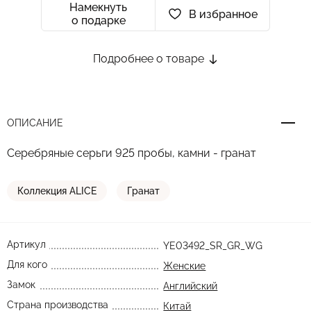
Намекнуть
В избранное
о подарке
Подробнее о товаре
ОПИСАНИЕ
Серебряные серьги 925 пробы, камни - гранат
Коллекция ALICE
Гранат
Артикул
YE03492_SR_GR_WG
Для кого
Женские
Замок
Английский
Страна производства
Китай