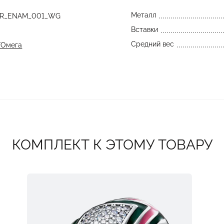
Металл
SR_ENAM_001_WG
Вставки
Средний вес
/Омега
КОМПЛЕКТ К ЭТОМУ ТОВАРУ