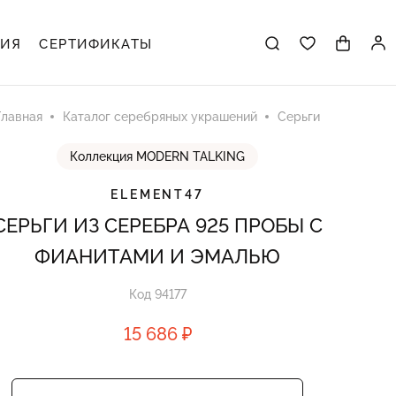
ЦИЯ
СЕРТИФИКАТЫ
Главная
Каталог серебряных украшений
Серьги
Коллекция MODERN TALKING
ELEMENT47
СЕРЬГИ ИЗ СЕРЕБРА 925 ПРОБЫ С
ФИАНИТАМИ И ЭМАЛЬЮ
Код 94177
15 686 ₽