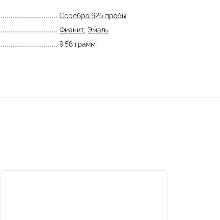
Серебро 925 пробы
Фианит
,
Эмаль
9,58 грамм