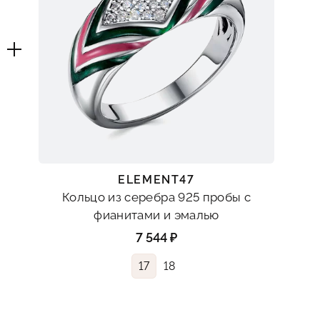
ELEMENT47
Кольцо из серебра 925 пробы с
фианитами и эмалью
7 544 ₽
17
18