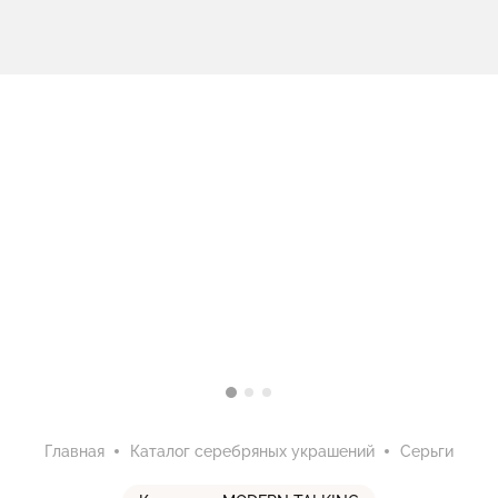
Главная
Каталог серебряных украшений
Серьги