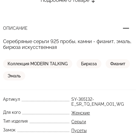
Подробнее о товаре
ОПИСАНИЕ
Серебряные серьги 925 пробы, камни - фианит, эмаль,
бирюза искусственная
Коллекция MODERN TALKING
Бирюза
Фианит
Эмаль
Артикул
SY-365132-
E_SR_TQ_ENAM_001_WG
Для кого
Женские
Тип изделия
Серьги
Замок
Пусеты