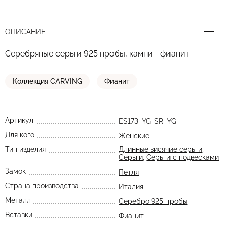
ОПИСАНИЕ
Серебряные серьги 925 пробы, камни - фианит
Коллекция CARVING
Фианит
Артикул
ES173_YG_SR_YG
Для кого
Женские
Тип изделия
Длинные висячие серьги
,
Серьги
,
Серьги с подвесками
Замок
Петля
Страна производства
Италия
Металл
Серебро 925 пробы
Вставки
Фианит