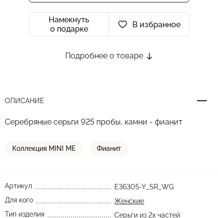
Намекнуть
В избранное
о подарке
Подробнее о товаре
ОПИСАНИЕ
Серебряные серьги 925 пробы, камни - фианит
Коллекция MINI ME
Фианит
Артикул
E36305-Y_SR_WG
Для кого
Женские
Тип изделия
Серьги из 2х частей