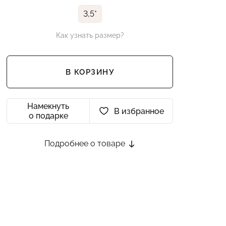
3,5*
Как узнать размер?
В КОРЗИНУ
Намекнуть
В избранное
о подарке
Подробнее о товаре