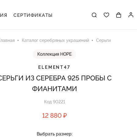
ЦИЯ
СЕРТИФИКАТЫ
Главная
Каталог серебряных украшений
Серьги
Коллекция HOPE
ELEMENT47
СЕРЬГИ ИЗ СЕРЕБРА 925 ПРОБЫ С
ФИАНИТАМИ
Код 90221
12 880 ₽
Выбрать размер: