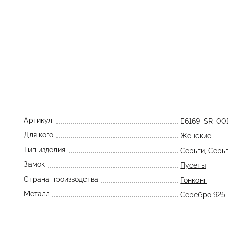
Артикул
E6169_SR_0
Для кого
Женские
Тип изделия
Серьги
,
Серьг
Замок
Пусеты
Страна производства
Гонконг
Металл
Серебро 925