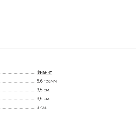
Фианит
8,6 грамм
3,5 см.
3,5 см.
3 см.