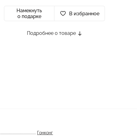
Намекнуть
В избранное
о подарке
Подробнее о товаре
Гонконг