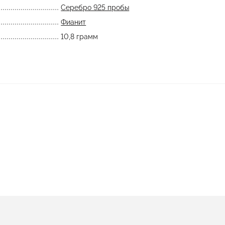
Серебро 925 пробы
Фианит
10,8 грамм