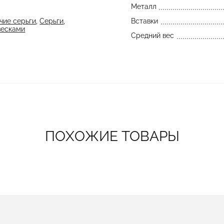
Металл
чие серьги
,
Серьги
,
Вставки
весками
Средний вес
ПОХОЖИЕ ТОВАРЫ