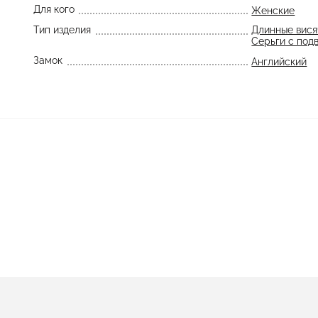
Для кого
Женские
Тип изделия
Длинные вися
Серьги с под
Замок
Английский