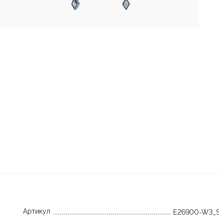
Артикул
E26900-W3_