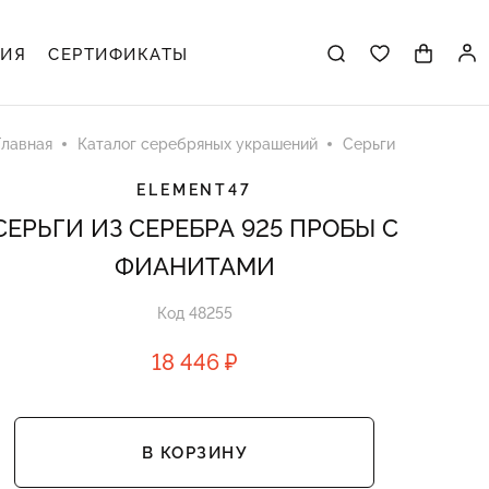
ЦИЯ
СЕРТИФИКАТЫ
Главная
Каталог серебряных украшений
Серьги
ELEMENT47
СЕРЬГИ ИЗ СЕРЕБРА 925 ПРОБЫ С
ФИАНИТАМИ
Код 48255
18 446 ₽
В КОРЗИНУ