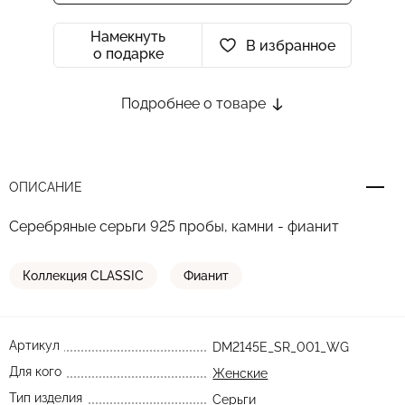
Намекнуть
В избранное
о подарке
Подробнее о товаре
ОПИСАНИЕ
Серебряные серьги 925 пробы, камни - фианит
Коллекция CLASSIC
Фианит
Артикул
DM2145E_SR_001_WG
Для кого
Женские
Тип изделия
Серьги