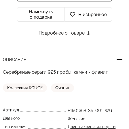
Намекнуть
В избранное
о подарке
Подробнее о товаре
ОПИСАНИЕ
Серебряные серьги 925 пробы, камни - фианит
Коллекция ROUGE
Фианит
Артикул
E150136B_SR_001_WG
Для кого
Женские
Тип изделия
Длинные висячие серьги
,