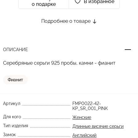
В избранное
о подарке
Подробнее о товаре
ОПИСАНИЕ
Серебряные серьги 925 пробы, камни - фианит
Фианит
Артикул
FMP0022-42-
KP_SR_001_PINK
Для кого
Женские
Тип изделия
Длинные висячие серьги
Замок
Английский