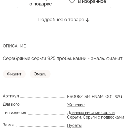
В избранное
о подарке
Подробнее о товаре
ОПИСАНИЕ
Серебряные серьги 925 пробы, камни - эмаль, фианит
Фианит
Эмаль
Артикул
ES0082_SR_ENAM_001_WG
Для кого
Женские
Тип изделия
Длинные висячие серьги
,
Серьги
,
Серьги с подвесками
Замок
Пусеты