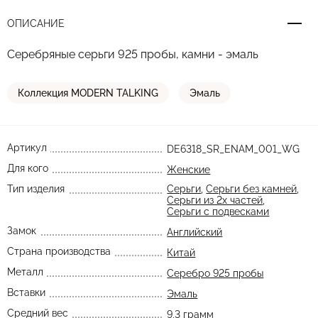
ОПИСАНИЕ
Серебряные серьги 925 пробы, камни - эмаль
Коллекция MODERN TALKING
Эмаль
Артикул
DE6318_SR_ENAM_001_WG
Для кого
Женские
Тип изделия
Серьги
,
Серьги без камней
,
Серьги из 2х частей
,
Серьги с подвесками
Замок
Английский
Страна производства
Китай
Металл
Серебро 925 пробы
Вставки
Эмаль
Средний вес
9,3 грамм