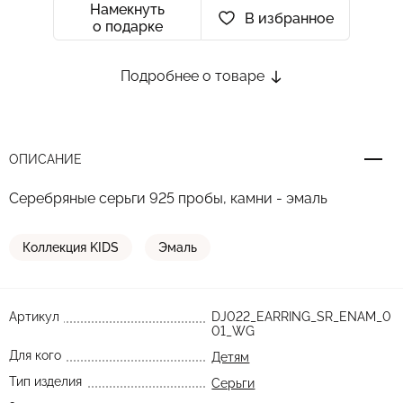
Намекнуть
В избранное
о подарке
Подробнее о товаре
ОПИСАНИЕ
Серебряные серьги 925 пробы, камни - эмаль
Коллекция KIDS
Эмаль
Артикул
DJ022_EARRING_SR_ENAM_0
01_WG
Для кого
Детям
Тип изделия
Серьги