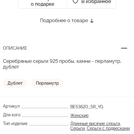
В избранное
о подарке
Подробнее о товаре
ОПИСАНИЕ
Серебряные серьги 925 пробы, камни - перламутр,
дублет
Дублет
Перламутр
Артикул
BE53620_SR_YG
Для кого
Женские
Тип изделия
Длинные висячие серьги
,
Серьги
,
Серьги с подвесками