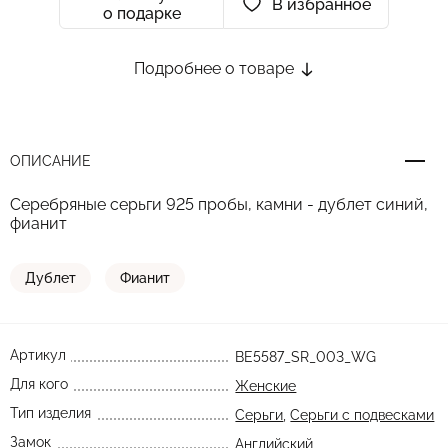
В избранное
о подарке
Подробнее о товаре
ОПИСАНИЕ
Серебряные серьги 925 пробы, камни - дублет синий,
фианит
Дублет
Фианит
Артикул
BE5587_SR_003_WG
Для кого
Женские
Тип изделия
Серьги
,
Серьги с подвесками
Замок
Английский