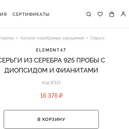
ЦИЯ
СЕРТИФИКАТЫ
Главная
Каталог серебряных украшений
Серьги
ELEMENT47
СЕРЬГИ ИЗ СЕРЕБРА 925 ПРОБЫ С
ДИОПСИДОМ И ФИАНИТАМИ
Код 87113
16 376 ₽
В КОРЗИНУ