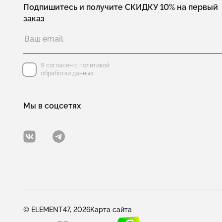
Подпишитесь и получите СКИДКУ 10% на первый
заказ
Я согласен с политикой
обработки данных
Мы в соцсетях
© ELEMENT47, 2026
Карта сайта