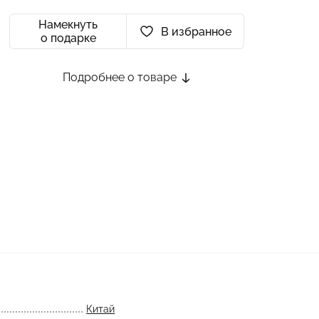
Намекнуть
В избранное
о подарке
Подробнее о товаре
Китай