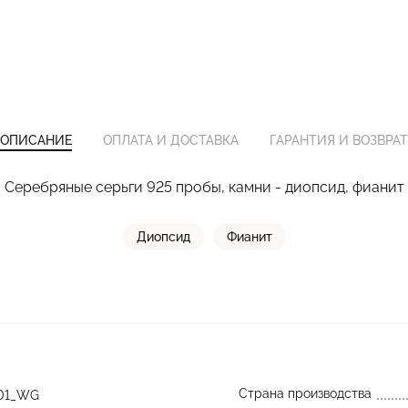
ОПИСАНИЕ
ОПЛАТА И ДОСТАВКА
ГАРАНТИЯ И ВОЗВРАТ
Серебряные серьги 925 пробы, камни - диопсид, фианит
Диопсид
Фианит
Страна производства
001_WG