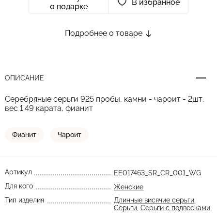
В избранное
о подарке
Подробнее о товаре
ОПИСАНИЕ
Серебряные серьги 925 пробы, камни - чароит - 2шт.
вес 1.49 карата, фианит
Фианит
Чароит
Артикул
EE017463_SR_CR_001_WG
Для кого
Женские
Тип изделия
Длинные висячие серьги
,
Серьги
,
Серьги с подвесками