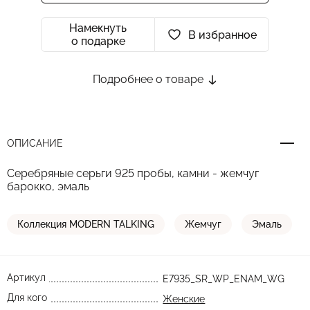
Намекнуть
В избранное
о подарке
Подробнее о товаре
ОПИСАНИЕ
Серебряные серьги 925 пробы, камни - жемчуг
барокко, эмаль
Коллекция MODERN TALKING
Жемчуг
Эмаль
Артикул
E7935_SR_WP_ENAM_WG
Для кого
Женские