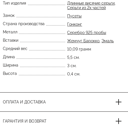
Тип изделия
Длинные висячие серьги
,
Серьги из 2х частей
Замок
Пусеты
Страна производства
Гонконг
Металл
Серебро 925 пробы
Вставки
Жемчуг Барокко
,
Эмаль
Средний вес
10,09 грамм
Длина
5,5 см.
Ширина
3 см.
Высота
0,4 см.
ОПЛАТА И ДОСТАВКА
ГАРАНТИЯ И ВОЗВРАТ