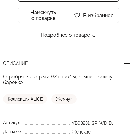
Намекнуть
В избранное
о подарке
Подробнее о товаре
ОПИСАНИЕ
Серебряные серьги 925 пробы, камни - жемчуг
барокко
Коллекция ALICE
Жемчуг
Артикул
YE03281_SR_WB_BJ
Для кого
Женские