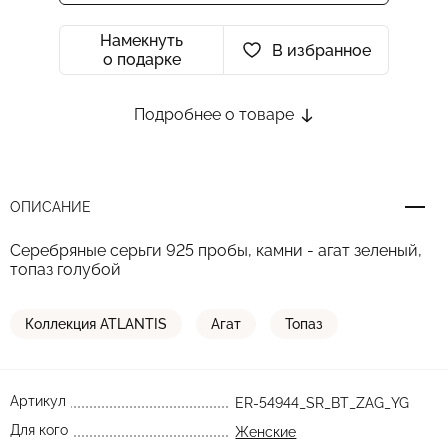
Намекнуть
В избранное
о подарке
Подробнее о товаре
ОПИСАНИЕ
Серебряные серьги 925 пробы, камни - агат зеленый,
топаз голубой
Коллекция ATLANTIS
Агат
Топаз
Артикул
ER-54944_SR_BT_ZAG_YG
Для кого
Женские