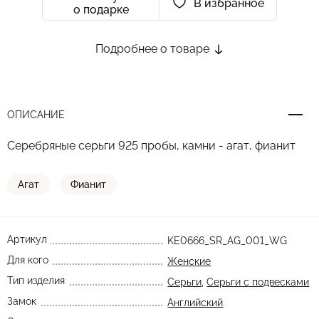
В избранное
о подарке
Подробнее о товаре
ОПИСАНИЕ
Серебряные серьги 925 пробы, камни - агат, фианит
Агат
Фианит
Артикул
KE0666_SR_AG_001_WG
Для кого
Женские
Тип изделия
Серьги
,
Серьги с подвесками
Замок
Английский