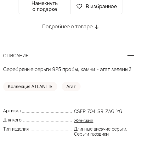
Намекнуть
В избранное
о подарке
Подробнее о товаре
ОПИСАНИЕ
Серебряные серьги 925 пробы, камни - агат зеленый
Коллекция ATLANTIS
Агат
Артикул
CSER-704_SR_ZAG_YG
Для кого
Женские
Тип изделия
Длинные висячие серьги
,
Серьги гвоздики